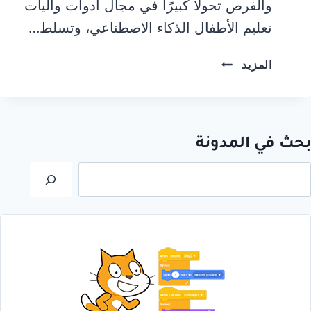
والفرص تحولًا كبيرًا في مجال أدوات وآليات
تعليم الأطفال الذكاء الاصطناعي، وتسلط…
مستقبل
المزيد
تعليم
الأطفال
الذكاء
الاصطناعي،
بحث في المدونة
تحديات
وفرص
لبحث
مبهرة!