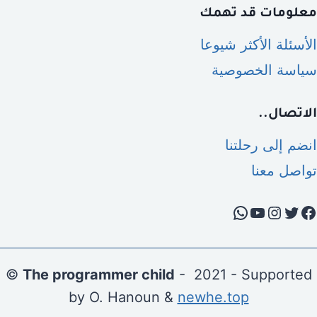
معلومات قد تهمك
الأسئلة الأكثر شيوعا
سياسة الخصوصية
الاتصال..
انضم إلى رحلتنا
تواصل معنا
تويتر
يسبوك
يوتيوب
إنستجرام
واتساب
©
The programmer child
- 2021 - Supported
by O. Hanoun &
newhe.top