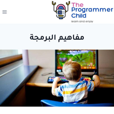
لتجاوز
لى
لمحتوى
مفاهيم البرمجة