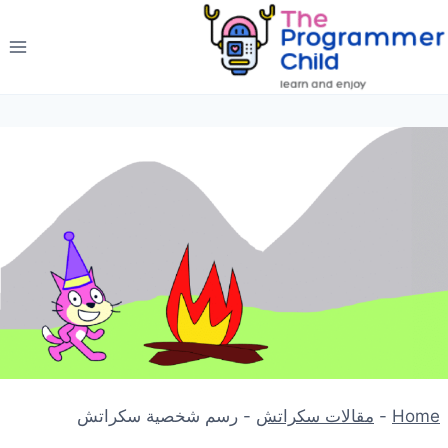
لتجاوز
لى
لمحتوى
Home
-
مقالات سكراتش
-
رسم شخصية سكراتش