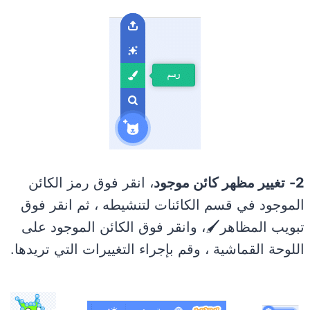
2-
تغيير مظهر كائن موجود
، انقر فوق رمز الكائن
الموجود في قسم الكائنات لتنشيطه ، ثم انقر فوق
تبويب المظاهر🖌️، وانقر فوق الكائن الموجود على
اللوحة القماشية ، وقم بإجراء التغييرات التي تريدها.