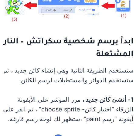
ابدأ ب
رسم شخصية سكراتش – النار
المشتعلة
سنستخدم الطريقة الثانية وهي إنشاء كائن جديد ، ثم
سنستخدم الدوائر والمستطيلات لرسم الكائن.
1- أنشئ كائن جديد ،
مرر المؤشر على الأيقونة
الزرقاء “اختيار كائن- choose sprite” ، ثم انقر على
أيقونة “رسم paint” ،ستظهر لك لوحة رسم فارغة.