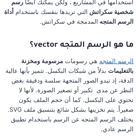
استخدامها في المشاريع ، ولكن يمكنك أيضًا
رسم
شخصية سكراتش
التي تريدها بنفسك باستخدام
أداة
الرسم المتجه
المدمجة في سكراتش.
ما هو الـرسم المتجه vector؟
الرسم المتجه
هي رسومات
مرسومة ومخزنة
بالتعليمات
بدلاً من شبكات البكسل. تتميز بأنها عالية
الدقة، إذ تبدو الصور المتجهة سلسة ودقيقة بغض
النظر عن مدى تكبير أو تصغير الصورة. لأنها لا
تحتوي على البكسل. كما أن حجم الملف يكون
صغيراً. يتم تخزينها بشكل شائع بتنسيق ملف SVG.
يختلف الرسم المتجه عن الرسم باستخدام تطبيق
الرسم عادي.