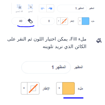
ملء Fill، يمكن اختيار اللون ثم النقر على
الكائن الذي نريد تلوينه