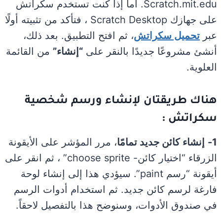
Scratch.mit.edu. أما إذا كنت تستخدم سكراتش
على جهازك Scratch Desktop ، فتأكد من تثبيته أولًا
عبر
تحميل سكراتش
، ثم افتح التطبيق. بعد ذلك،
أنشئ مشروعًا جديدًا بالنقر على
“إنشاء”
من القائمة
العلوية.
هناك طريقتان لإنشاء ورسم شخصية
سكراتش :
1-
إنشاء كائن جديد تمامًا
، مرر المؤشر على الأيقونة
الزرقاء “اختيار كائن- choose sprite” ، ثم انقر على
أيقونة “رسم paint”. سيؤدي هذا إلى إنشاء لوحة
فارغة لرسم كائن جديد. ثم استخدام أدوات الرسم
في صندوق الأدوات، وسنوضح هذا بالتفصيل لاحقاً.