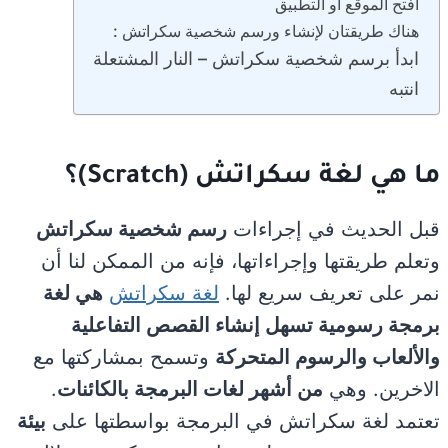
افتح الموقع أو التطبيق
هناك طريقتان لإنشاء ورسم شخصية سكراتش :
ابدأ برسم شخصية سكراتش – النار المشتعلة
انتبه
ما هي لغة سكراتش (Scratch)؟
قبل الحديث في إجراءات
رسم شخصية سكراتش
وتعلم طريقتها وإجراءاتها، فإنه من الممكن لنا أن
نمر على تعريف سريع لها.
لغة سكراتش
هي لغة
برمجة رسومية تسهل إنشاء القصص التفاعلية
والألعاب والرسوم المتحركة
وتسمح بمشاركتها مع
الاخرين. وهي
من أشهر لغات البرمجة بالكائنات
.
تعتمد لغة سكراتش في البرمجة بواسطتها على
بيئة