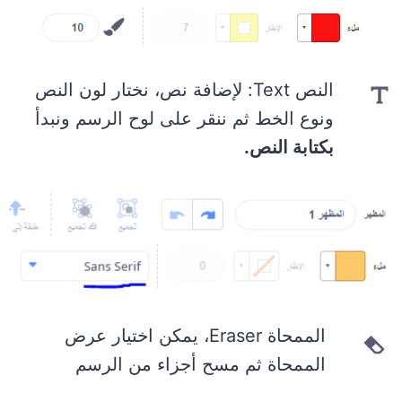
النص Text: لإضافة نص، نختار لون النص
ونوع الخط ثم ننقر على لوح الرسم ونبدأ
بكتابة النص.
الممحاة Eraser، يمكن اختيار عرض
الممحاة ثم مسح أجزاء من الرسم