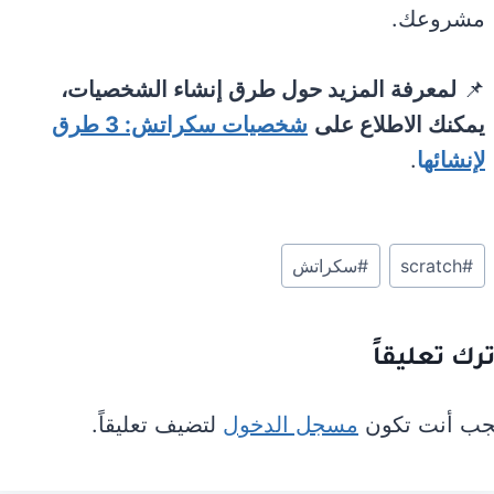
مشروعك.
📌
لمعرفة المزيد حول طرق إنشاء الشخصيات،
يمكنك الاطلاع على
شخصيات سكراتش: 3 طرق
لإنشائه
ا
.
وسوم
#
scratch
#
سكراتش
المقال:
ترك تعليقاً
جب أنت تكون
مسجل الدخول
لتضيف تعليقاً.