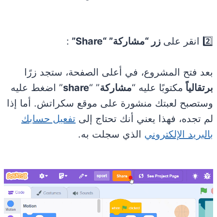
2️⃣ انقر على
زر “مشاركة” “Share”
:
بعد فتح المشروع، في أعلى الصفحة، ستجد زرًا
برتقالياً
مكتوبًا عليه “
مشاركة
” “
share
” اضغط عليه
وستصبح لعبتك منشورة على موقع سكراتش. أما إذا
لم تجده، فهذا يعني أنك تحتاج إلى
تفعيل حسابك
بالبريد الإلكتروني
الذي سجلت به.