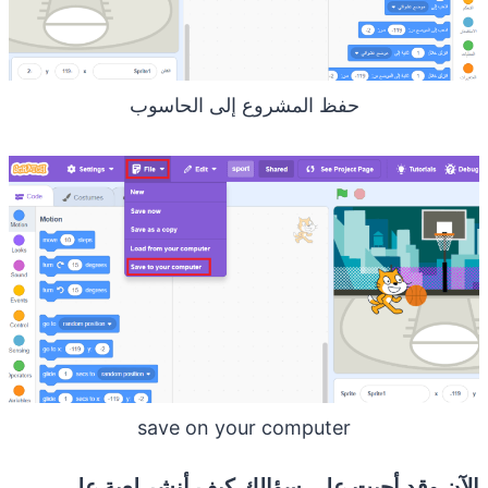
حفظ المشروع إلى الحاسوب
save on your computer
الآن وقد أجبت على سؤالك كيف أنشر لعبة على