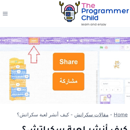
لتجاوز
لى
لمحتوى
Home
-
مقالات سكراتش
-
كيف أنشر لعبة سكراتش؟