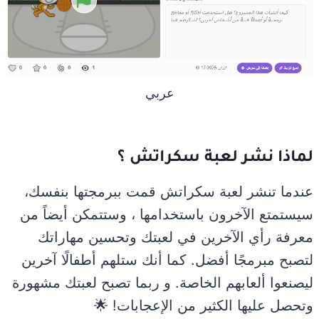
عربي
لماذا نشر لعبة سكراتش ؟
عندما تنشر لعبة سكراتش قمت ببرمجتها بنفسك،
سيستمتع الآخرون باستخدامها ، وستتمكن أيضاً من
معرفة رأي الآخرين في لعبتك وتحسين مهاراتك
لتصبح مبرمجًا أفضل. كما أنك ستلهم أطفالًا آخرين
ليصنعوا ألعابهم الخاصة. و ربما تصبح لعبتك مشهورة
وتحصل عليها الكثير من الإعجابات! 🌟