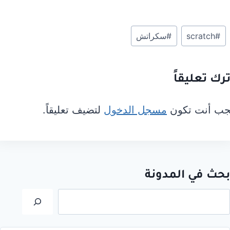
وسوم
#
scratch
#
سكراتش
المقال:
ترك تعليقاً
جب أنت تكون
مسجل الدخول
لتضيف تعليقاً.
بحث في المدونة
لبحث