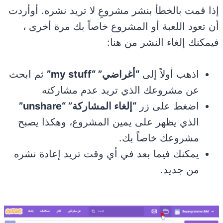
إذا قمت بالخطأ بنشر مشروعِ لا تريد نشره. أوأردت
أن تعود اللعبة أو المشروع خاصاً بك مرة أخرى ،
فيمكنك إلغاء النشر من هنا:
اذهب أولاً إلى
“أغراضي” “my stuff”
ثم ابحث
عن مشروعك الذي تريد عدم مشاركته
اضغط على زر
“إلغاء المشاركة” “unshare”
الذي يظهر على يمين المشروع، وهكذا يصبح
مشروعك خاصاً بك.
يمكنك فيما بعد في أي وقت تريد إعادة نشره
من جديد.