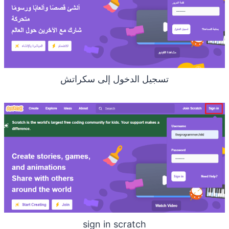
تسجيل الدخول إلى سكراتش
sign in scratch