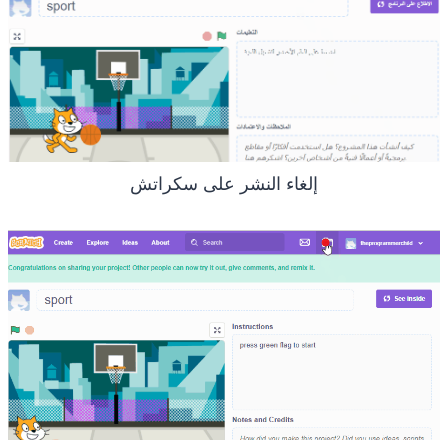
إلغاء النشر على سكراتش