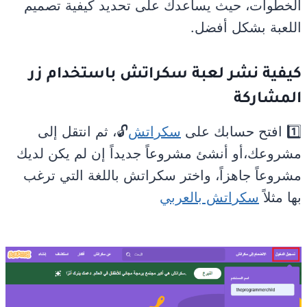
الخطوات، حيث يساعدك على تحديد كيفية تصميم
اللعبة بشكل أفضل.
كيفية نشر لعبة سكراتش باستخدام زر
المشاركة
1️⃣ افتح حسابك على
سكراتش
🔓، ثم انتقل إلى
مشروعك،أو أنشئ مشروعاً جديداً إن لم يكن لديك
مشروعاً جاهزاً، واختر سكراتش باللغة التي ترغب
بها مثلاً
سكراتش بالعربي