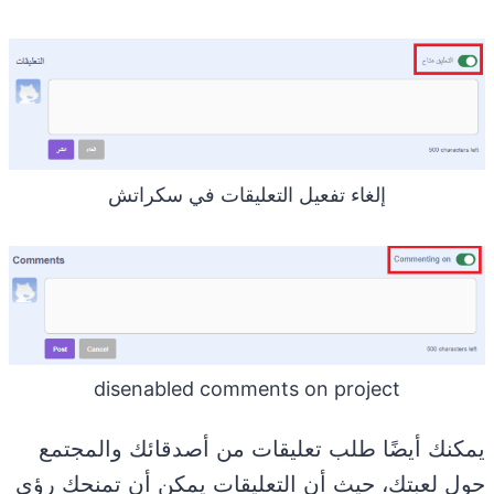
إلغاء تفعيل التعليقات في سكراتش
disenabled comments on project
يمكنك أيضًا طلب تعليقات من أصدقائك والمجتمع
حول لعبتك، حيث أن التعليقات يمكن أن تمنحك رؤى